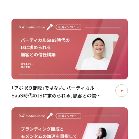
「アポ取り部隊」ではない。バーティカル
SaaS時代のISに求められる、顧客との信頼
構築