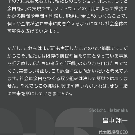
その先に見据えるのは、私たちのミッション「未来に、もっと
余白を。」の実現です。ソフトウェアの活用によって業務に
かかる時間や手間を削減し、現場に"余白"をつくることで、
個人や企業が望む未来に向き合えるようになり、社会全体の
可能性を広げていきます。
ただし、これらはまだ誰も実現したことのない挑戦です。だ
からこそ、私たちは既存の前提や当たり前となっている事象
を捉え直し、私たちの考える「正解」のあり方を自分たちでつ
くり、実装し、検証し、この課題に立ち向かいたいと考えてい
ます。社会に余白をつくる取り組みは決して簡単ではありま
せん。それでもこの挑戦に興味を持つ方がいれば、ぜひ一緒
に未来を形にしていきませんか。
Shoichi Hatanaka
畠中 翔一
代表取締役CEO