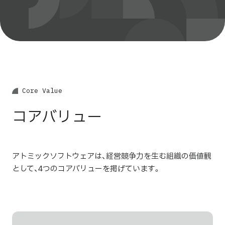
C
o
r
e
V
a
l
u
e
コアバリュー
アトミックソフトウェアは、経営競争力を生む組織の価値観
として、4つのコアバリューを掲げています。