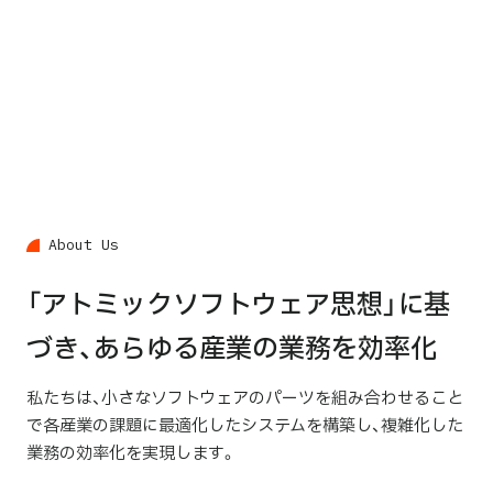
A
b
o
u
t
U
s
「アトミックソフトウェア思想」に基
づき、
あらゆる産業の業務を効率化
私たちは、小さなソフトウェアのパーツを組み合わせること
で
各産業の課題に最適化したシステムを構築し、
複雑化した
業務の効率化を実現します。