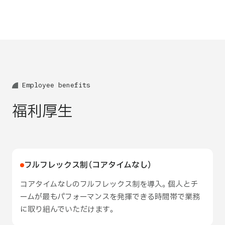
E
m
p
l
o
y
e
e
b
e
n
e
f
i
t
s
福利厚生
フルフレックス制（コアタイムなし）
コアタイムなしのフルフレックス制を導入。個人とチ
ームが最もパフォーマンスを発揮できる時間帯で業務
に取り組んでいただけます。