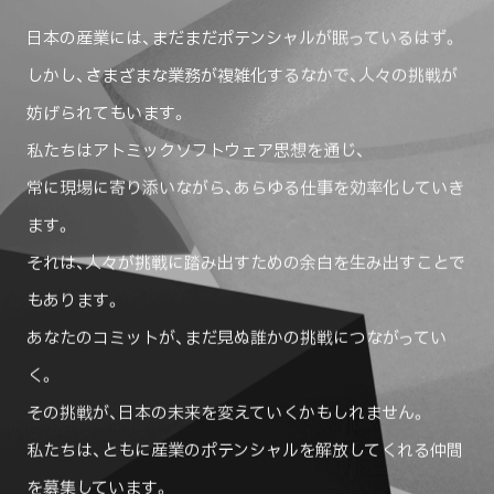
日本の産業には、まだまだポテンシャルが眠っているはず。
しかし、さまざまな業務が複雑化するなかで、人々の挑戦が
妨げられてもいます。
私たちはアトミックソフトウェア思想を通じ、
常に現場に寄り添いながら、あらゆる仕事を効率化していき
ます。
それは、人々が挑戦に踏み出すための余白を生み出すことで
もあります。
あなたのコミットが、まだ見ぬ誰かの挑戦につながってい
く。
その挑戦が、日本の未来を変えていくかもしれません。
私たちは、ともに産業のポテンシャルを解放してくれる仲間
を募集しています。