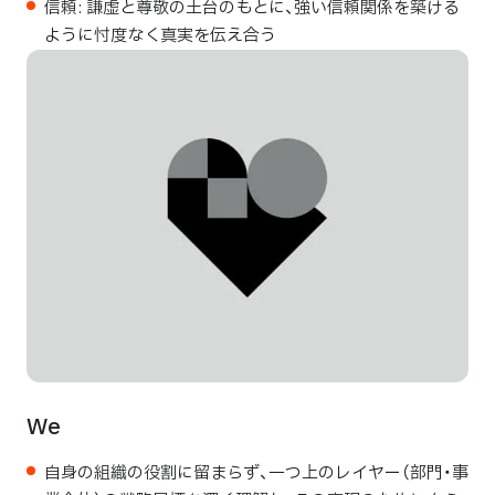
信頼: 謙虚と尊敬の土台のもとに、強い信頼関係を築ける
ように忖度なく真実を伝え合う
We
自身の組織の役割に留まらず、一つ上のレイヤー（部門・事